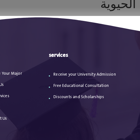
الحيوية
خدماتنا
مقالات
الاعترافات
من نحن
ا
services
 Your Major
Receive your University Admission
Us
Free Educational Consultation
vices
Discounts and Scholarships
s
t Us