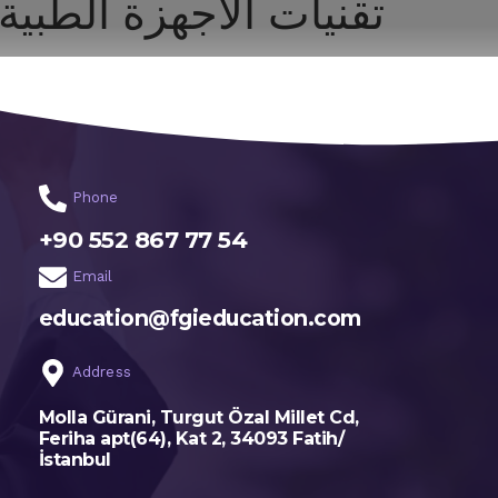
تقنيات الأجهزة الطبية 
الرئيسية
اختر تخصصك
Phone
+90 552 867 77 54
Email
education@fgieducation.com
Address
Molla Gürani, Turgut Özal Millet Cd,
Feriha apt(64), Kat 2, 34093 Fatih/
İstanbul