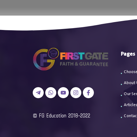
تصل بنا
Pages
Choose
About 
Our Ser
Article
2018-2022 FG Education ©
Contac